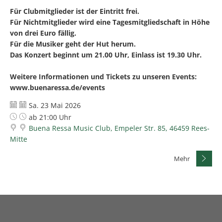
Für Clubmitglieder ist der Eintritt frei.
Für Nichtmitglieder wird eine Tagesmitgliedschaft in Höhe
von drei Euro fällig.
Für die Musiker geht der Hut herum.
Das Konzert beginnt um 21.00 Uhr, Einlass ist 19.30 Uhr.
Weitere Informationen und Tickets zu unseren Events:
www.buenaressa.de/events
Datum:
Sa. 23 Mai 2026
Uhrzeit:
ab 21:00 Uhr
Buena Ressa Music Club, Empeler Str. 85, 46459 Rees-
Mitte
Mehr