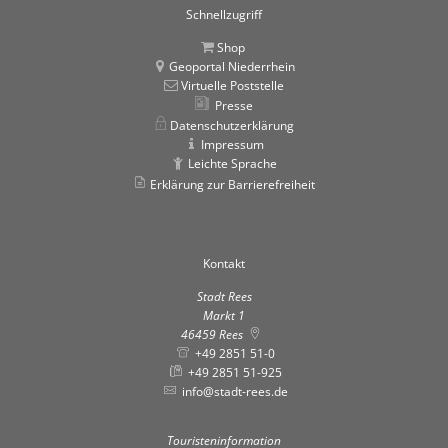
Schnellzugriff
Shop
Geoportal Niederrhein
Virtuelle Poststelle
Presse
Datenschutzerklärung
Impressum
Leichte Sprache
Erklärung zur Barrierefreiheit
Kontakt
Stadt Rees
Markt 1
46459
Rees
+49 2851 51-0
+49 2851 51-925
info@stadt-rees.de
Touristeninformation