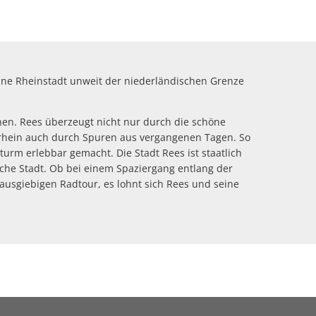
rte
 eine Rheinstadt unweit der niederländischen Grenze
chen. Rees überzeugt nicht nur durch die schöne
rrhein auch durch Spuren aus vergangenen Tagen. So
rm erlebbar gemacht. Die Stadt Rees ist staatlich
iche Stadt. Ob bei einem Spaziergang entlang der
sgiebigen Radtour, es lohnt sich Rees und seine