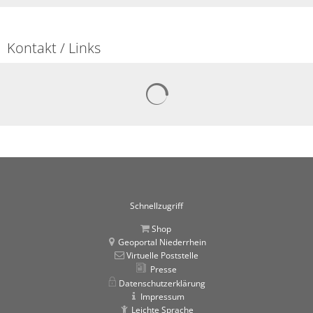
Kontakt / Links
Suchergebnisse werden gelad
Schnellzugriff
Shop
Geoportal Niederrhein
Virtuelle Poststelle
Presse
Datenschutzerklärung
Impressum
Leichte Sprache