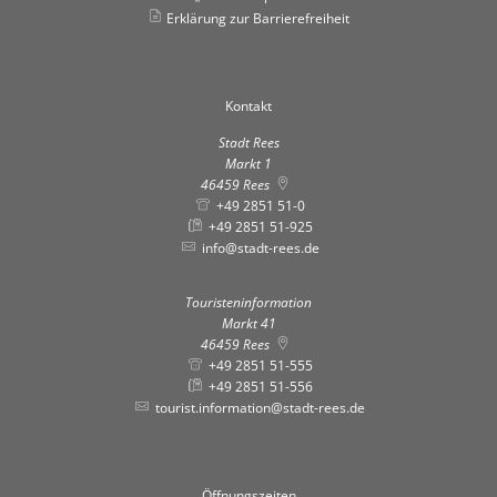
Erklärung zur Barrierefreiheit
Kontakt
Stadt Rees
Markt 1
46459
Rees
+49 2851 51-0
+49 2851 51-925
info@stadt-rees.de
Touristeninformation
Markt 41
46459
Rees
+49 2851 51-555
+49 2851 51-556
tourist.information@stadt-rees.de
Öffnungszeiten