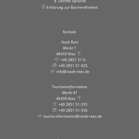
Leichte Sprache
Erklärung zur Barrierefreiheit
Kontakt
Stadt Rees
Markt 1
46459
Rees
+49 2851 51-0
+49 2851 51-925
info@stadt-rees.de
Touristeninformation
Markt 41
46459
Rees
+49 2851 51-555
+49 2851 51-556
tourist.information@stadt-rees.de