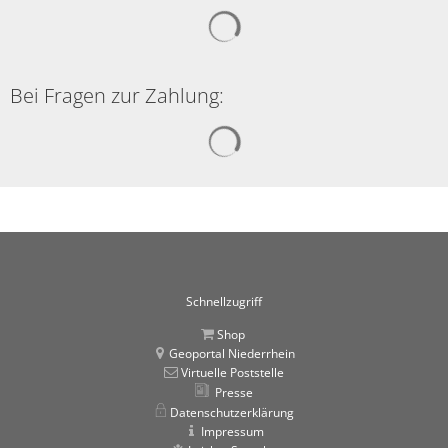
Suchergebnisse werden gelad
Bei Fragen zur Zahlung:
Suchergebnisse werden gelad
Schnellzugriff
Shop
Geoportal Niederrhein
Virtuelle Poststelle
Presse
Datenschutzerklärung
Impressum