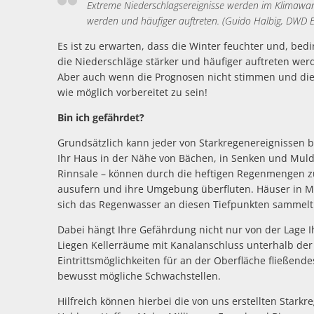
Extreme Niederschlagsereignisse werden im Klimawand
werden und häufiger auftreten. (Guido Halbig, DWD
Es ist zu erwarten, dass die Winter feuchter und, b
die Niederschläge stärker und häufiger auftreten we
Aber auch wenn die Prognosen nicht stimmen und die E
wie möglich vorbereitet zu sein!
Bin ich gefährdet?
Grundsätzlich kann jeder von Starkregenereignissen 
Ihr Haus in der Nähe von Bächen, in Senken und Mulde
Rinnsale – können durch die heftigen Regenmengen z
ausufern und ihre Umgebung überfluten. Häuser in M
sich das Regenwasser an diesen Tiefpunkten sammelt
Dabei hängt Ihre Gefährdung nicht nur von der Lage 
Liegen Kellerräume mit Kanalanschluss unterhalb der
Eintrittsmöglichkeiten für an der Oberfläche fließen
bewusst mögliche Schwachstellen.
Hilfreich können hierbei die von uns erstellten Starkr