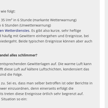
Defibrillatoren-Stando
wie folgt:
 35 l/m² in 6 Stunde (markante Wetterwarnung)
in 6 Stunden (Unwetterwarnung)
en Wetterdienstes
. Es gibt also kurze, sehr heftige
 häufig mit Gewittern einhergehen und Ereignisse, bei
niedergeht. Beide typischen Ereignisse können aber auch
andel alles schlimmer?
 entsprechenden Gewitterlagen auf. Die warme Luft kann
t diese Luft auf kältere Luftschichten, kondensiert das
ind die Folge.
u. Sei es, dass man selber betroffen ist oder Berichte in
hwer einzuordnen, denn einerseits erfolgt die
 treten diese Ereignisse örtlich sehr begrenzt auf.
Situation so ein: