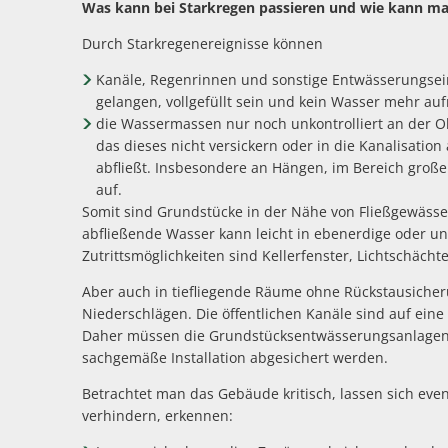
Was kann bei Starkregen passieren und wie kann ma
Durch Starkregenereignisse können
Kanäle, Regenrinnen und sonstige Entwässerungsein
gelangen, vollgefüllt sein und kein Wasser mehr a
die Wassermassen nur noch unkontrolliert an der Ober
das dieses nicht versickern oder in die Kanalisatio
abfließt. Insbesondere an Hängen, im Bereich große
auf.
Somit sind Grundstücke in der Nähe von Fließgewäss
abfließende Wasser kann leicht in ebenerdige oder u
Zutrittsmöglichkeiten sind Kellerfenster, Lichtschäch
Aber auch in tiefliegende Räume ohne Rückstausicher
Niederschlägen. Die öffentlichen Kanäle sind auf eine
Daher müssen die Grundstücksentwässerungsanlagen 
sachgemäße Installation abgesichert werden.
Betrachtet man das Gebäude kritisch, lassen sich even
verhindern, erkennen: