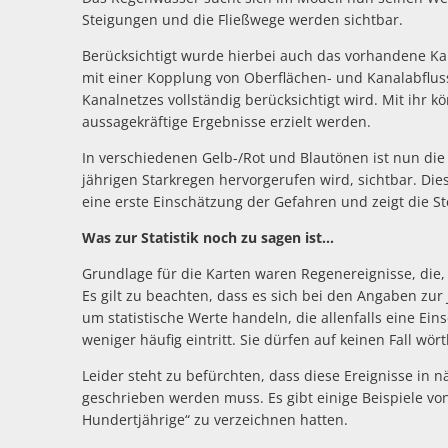
Steigungen und die Fließwege werden sichtbar.
Berücksichtigt wurde hierbei auch das vorhandene Ka
mit einer Kopplung von Oberflächen- und Kanalabfluss 
Kanalnetzes vollständig berücksichtigt wird. Mit ihr
aussagekräftige Ergebnisse erzielt werden.
In verschiedenen Gelb-/Rot und Blautönen ist nun die 
jährigen Starkregen hervorgerufen wird, sichtbar. Di
eine erste Einschätzung der Gefahren und zeigt die S
Was zur Statistik noch zu sagen ist…
Grundlage für die Karten waren Regenereignisse, die, s
Es gilt zu beachten, dass es sich bei den Angaben zu
um statistische Werte handeln, die allenfalls eine Ein
weniger häufig eintritt. Sie dürfen auf keinen Fall w
Leider steht zu befürchten, dass diese Ereignisse in nä
geschrieben werden muss. Es gibt einige Beispiele v
Hundertjährige“ zu verzeichnen hatten.