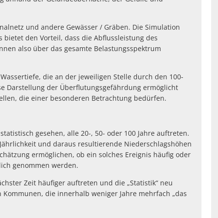
nalnetz und andere Gewässer / Gräben. Die Simulation
bietet den Vorteil, dass die Abflussleistung des
 können also über das gesamte Belastungsspektrum
Wassertiefe, die an der jeweiligen Stelle durch den 100-
ese Darstellung der Überflutungsgefährdung ermöglicht
tellen, die einer besonderen Betrachtung bedürfen.
tatistisch gesehen, alle 20-, 50- oder 100 Jahre auftreten.
r Jährlichkeit und daraus resultierende Niederschlagshöhen
schätzung ermöglichen, ob ein solches Ereignis häufig oder
örtlich genommen werden.
chster Zeit häufiger auftreten und die „Statistik“ neu
on Kommunen, die innerhalb weniger Jahre mehrfach „das