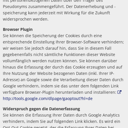
mit personenbezogenen Daten über den Träger des
Pseudonyms zusammengeführt. Der Datenerhebung und -
speicherung kann jederzeit mit Wirkung für die Zukunft
widersprochen werden.
Browser Plugin
Sie können die Speicherung der Cookies durch eine
entsprechende Einstellung Ihrer Browser-Software verhindern;
wir weisen Sie jedoch darauf hin, dass Sie in diesem Fall
gegebenenfalls nicht sämtliche Funktionen dieser Website
vollumfänglich werden nutzen können. Sie können darüber
hinaus die Erfassung der durch das Cookie erzeugten und auf
Ihre Nutzung der Website bezogenen Daten (inkl. Ihrer IP-
Adresse) an Google sowie die Verarbeitung dieser Daten durch
Google verhindern, indem sie das unter dem folgenden Link
verfügbare Browser-Plugin herunterladen und installieren:
http://tools.google.com/dlpage/gaoptout?hl=de
Widerspruch gegen die Datenerfassung
Sie können die Erfassung Ihrer Daten durch Google Analytics
verhindern, indem Sie auf folgenden Link klicken. Es wird ein
Opt-Out-Cookie gesetzt, der die Erfassung Ihrer Daten bei