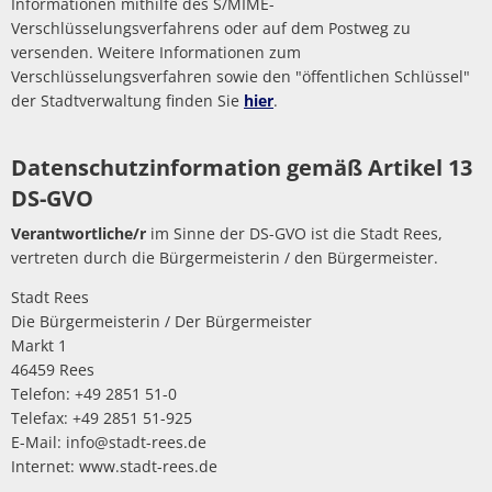
Informationen mithilfe des S/MIME-
Verschlüsselungsverfahrens oder auf dem Postweg zu
versenden. Weitere Informationen zum
Verschlüsselungsverfahren sowie den "öffentlichen Schlüssel"
der Stadtverwaltung finden Sie
hier
.
Datenschutzinformation gemäß Artikel 13
DS-GVO
Verantwortliche/r
im Sinne der DS-GVO ist die Stadt Rees,
vertreten durch die Bürgermeisterin / den Bürgermeister.
Stadt Rees
Die Bürgermeisterin / Der Bürgermeister
Markt 1
46459 Rees
Telefon: +49 2851 51-0
Telefax: +49 2851 51-925
E-Mail: info@stadt-rees.de
Internet: www.stadt-rees.de