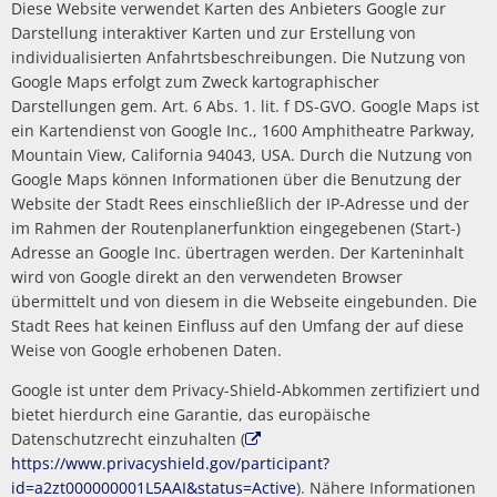
Diese Website verwendet Karten des Anbieters Google zur
Darstellung interaktiver Karten und zur Erstellung von
individualisierten Anfahrtsbeschreibungen. Die Nutzung von
Google Maps erfolgt zum Zweck kartographischer
Darstellungen gem. Art. 6 Abs. 1. lit. f DS-GVO. Google Maps ist
ein Kartendienst von Google Inc., 1600 Amphitheatre Parkway,
Mountain View, California 94043, USA. Durch die Nutzung von
Google Maps können Informationen über die Benutzung der
Website der Stadt Rees einschließlich der IP-Adresse und der
im Rahmen der Routenplanerfunktion eingegebenen (Start-)
Adresse an Google Inc. übertragen werden. Der Karteninhalt
wird von Google direkt an den verwendeten Browser
übermittelt und von diesem in die Webseite eingebunden. Die
Stadt Rees hat keinen Einfluss auf den Umfang der auf diese
Weise von Google erhobenen Daten.
Google ist unter dem Privacy-Shield-Abkommen zertifiziert und
bietet hierdurch eine Garantie, das europäische
Datenschutzrecht einzuhalten (
https://www.privacyshield.gov/participant?
id=a2zt000000001L5AAI&status=Active
). Nähere Informationen