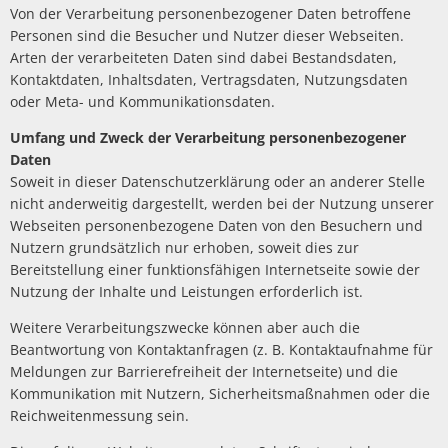
Von der Verarbeitung personenbezogener Daten betroffene
Personen sind die Besucher und Nutzer dieser Webseiten.
Arten der verarbeiteten Daten sind dabei Bestandsdaten,
Kontaktdaten, Inhaltsdaten, Vertragsdaten, Nutzungsdaten
oder Meta- und Kommunikationsdaten.
Umfang und Zweck der Verarbeitung personenbezogener
Daten
Soweit in dieser Datenschutzerklärung oder an anderer Stelle
nicht anderweitig dargestellt, werden bei der Nutzung unserer
Webseiten personenbezogene Daten von den Besuchern und
Nutzern grundsätzlich nur erhoben, soweit dies zur
Bereitstellung einer funktionsfähigen Internetseite sowie der
Nutzung der Inhalte und Leistungen erforderlich ist.
Weitere Verarbeitungszwecke können aber auch die
Beantwortung von Kontaktanfragen (z. B. Kontaktaufnahme für
Meldungen zur Barrierefreiheit der Internetseite) und die
Kommunikation mit Nutzern, Sicherheitsmaßnahmen oder die
Reichweitenmessung sein.