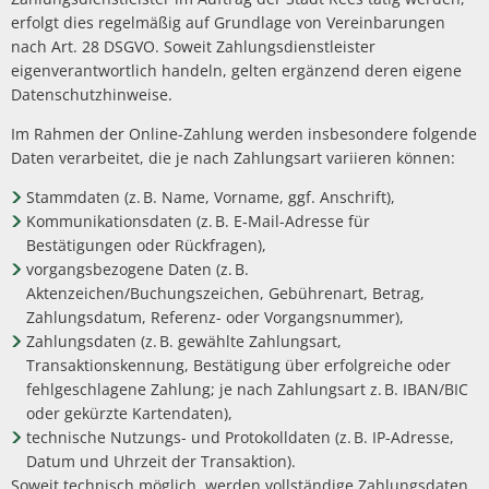
erfolgt dies regelmäßig auf Grundlage von Vereinbarungen
nach Art. 28 DSGVO. Soweit Zahlungsdienstleister
eigenverantwortlich handeln, gelten ergänzend deren eigene
Datenschutzhinweise.
Im Rahmen der Online-Zahlung werden insbesondere folgende
Daten verarbeitet, die je nach Zahlungsart variieren können:
Stammdaten (z. B. Name, Vorname, ggf. Anschrift),
Kommunikationsdaten (z. B. E‑Mail-Adresse für
Bestätigungen oder Rückfragen),
vorgangsbezogene Daten (z. B.
Aktenzeichen/Buchungszeichen, Gebührenart, Betrag,
Zahlungsdatum, Referenz- oder Vorgangsnummer),
Zahlungsdaten (z. B. gewählte Zahlungsart,
Transaktionskennung, Bestätigung über erfolgreiche oder
fehlgeschlagene Zahlung; je nach Zahlungsart z. B. IBAN/BIC
oder gekürzte Kartendaten),
technische Nutzungs- und Protokolldaten (z. B. IP-Adresse,
Datum und Uhrzeit der Transaktion).
Soweit technisch möglich, werden vollständige Zahlungsdaten