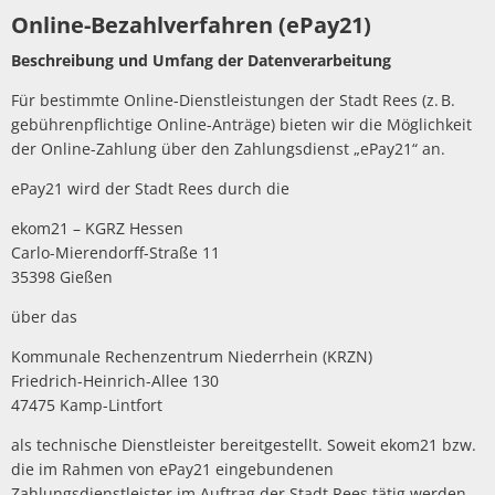
Online-Bezahlverfahren (ePay21)
Beschreibung und Umfang der Datenverarbeitung
Für bestimmte Online-Dienstleistungen der Stadt Rees (z. B.
gebührenpflichtige Online-Anträge) bieten wir die Möglichkeit
der Online-Zahlung über den Zahlungsdienst „ePay21“ an.
ePay21 wird der Stadt Rees durch die
ekom21 – KGRZ Hessen
Carlo-Mierendorff-Straße 11
35398 Gießen
über das
Kommunale Rechenzentrum Niederrhein (KRZN)
Friedrich-Heinrich-Allee 130
47475 Kamp-Lintfort
als technische Dienstleister bereitgestellt. Soweit ekom21 bzw.
die im Rahmen von ePay21 eingebundenen
Zahlungsdienstleister im Auftrag der Stadt Rees tätig werden,