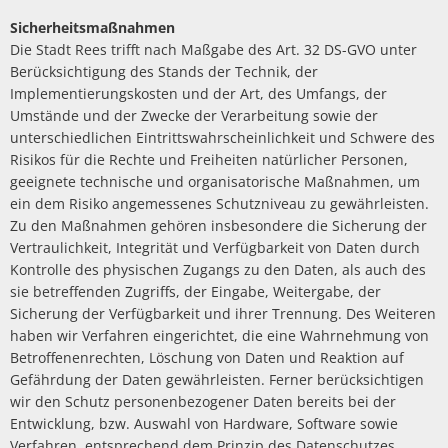
Sicherheitsmaßnahmen
Die Stadt Rees trifft nach Maßgabe des Art. 32 DS-GVO unter
Berücksichtigung des Stands der Technik, der
Implementierungskosten und der Art, des Umfangs, der
Umstände und der Zwecke der Verarbeitung sowie der
unterschiedlichen Eintrittswahrscheinlichkeit und Schwere des
Risikos für die Rechte und Freiheiten natürlicher Personen,
geeignete technische und organisatorische Maßnahmen, um
ein dem Risiko angemessenes Schutzniveau zu gewährleisten.
Zu den Maßnahmen gehören insbesondere die Sicherung der
Vertraulichkeit, Integrität und Verfügbarkeit von Daten durch
Kontrolle des physischen Zugangs zu den Daten, als auch des
sie betreffenden Zugriffs, der Eingabe, Weitergabe, der
Sicherung der Verfügbarkeit und ihrer Trennung. Des Weiteren
haben wir Verfahren eingerichtet, die eine Wahrnehmung von
Betroffenenrechten, Löschung von Daten und Reaktion auf
Gefährdung der Daten gewährleisten. Ferner berücksichtigen
wir den Schutz personenbezogener Daten bereits bei der
Entwicklung, bzw. Auswahl von Hardware, Software sowie
Verfahren, entsprechend dem Prinzip des Datenschutzes