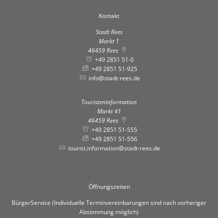
Kontakt
Stadt Rees
Markt 1
46459
Rees
+49 2851 51-0
+49 2851 51-925
info@stadt-rees.de
Touristeninformation
Markt 41
46459
Rees
+49 2851 51-555
+49 2851 51-556
tourist.information@stadt-rees.de
Öffnungszeiten
BürgerService (Individuelle Terminvereinbarungen sind nach vorheriger
Abstimmung möglich)