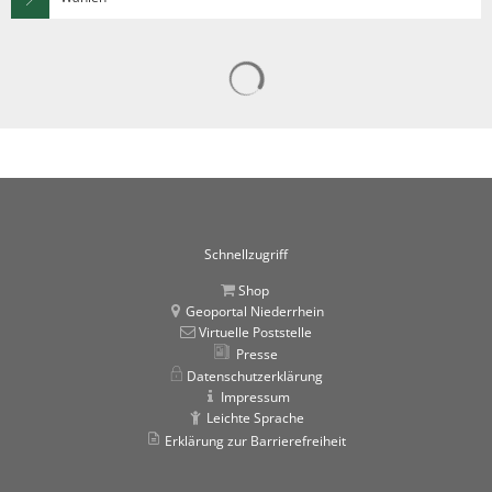
Suchergebnisse werden gelad
Schnellzugriff
Shop
Geoportal Niederrhein
Virtuelle Poststelle
Presse
Datenschutzerklärung
Impressum
Leichte Sprache
Erklärung zur Barrierefreiheit