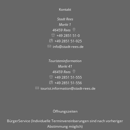
Kontakt
Stadt Rees
Markt 1
46459
Rees
+49 2851 51-0
+49 2851 51-925
info@stadt-rees.de
Touristeninformation
Markt 41
46459
Rees
+49 2851 51-555
+49 2851 51-556
tourist.information@stadt-rees.de
Öffnungszeiten
BürgerService (Individuelle Terminvereinbarungen sind nach vorheriger
Abstimmung möglich)