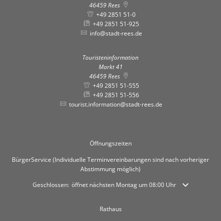
46459
Rees
+49 2851 51-0
+49 2851 51-925
info@stadt-rees.de
Touristeninformation
Markt 41
46459
Rees
+49 2851 51-555
+49 2851 51-556
tourist.information@stadt-rees.de
Öffnungszeiten
BürgerService (Individuelle Terminvereinbarungen sind nach vorheriger
Abstimmung möglich)
Klicken, um weitere Öffnungs- oder Schließzeiten auszublenden
Geschlossen:
öffnet nächsten Montag um 08:00 Uhr
Rathaus