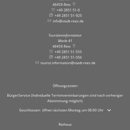
46459
Rees
+49 2851 51-0
+49 2851 51-925
info@stadt-rees.de
Touristeninformation
Markt 41
46459
Rees
+49 2851 51-555
+49 2851 51-556
tourist.information@stadt-rees.de
Öffnungszeiten
BürgerService (Individuelle Terminvereinbarungen sind nach vorheriger
Abstimmung möglich)
Klicken, um weitere Öffnungs- oder Schließzeiten auszublenden
Geschlossen:
öffnet nächsten Montag um 08:00 Uhr
Rathaus