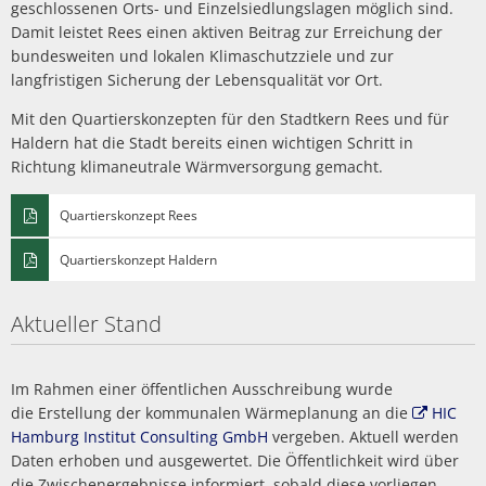
geschlossenen Orts- und Einzelsiedlungslagen möglich sind.
Damit leistet Rees einen aktiven Beitrag zur Erreichung der
bundesweiten und lokalen Klimaschutzziele und zur
langfristigen Sicherung der Lebensqualität vor Ort.
Mit den Quartierskonzepten für den Stadtkern Rees und für
Haldern hat die Stadt bereits einen wichtigen Schritt in
Richtung klimaneutrale Wärmversorgung gemacht.
Quartierskonzept Rees
Quartierskonzept Haldern
Aktueller Stand
Im Rahmen einer öffentlichen Ausschreibung wurde
die Erstellung der kommunalen Wärmeplanung an die
HIC
Hamburg Institut Consulting GmbH
vergeben. Aktuell werden
Daten erhoben und ausgewertet. Die Öffentlichkeit wird über
die Zwischenergebnisse informiert, sobald diese vorliegen.