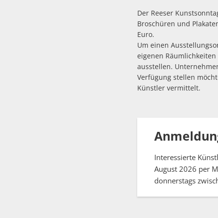
Der Reeser Kunstsonntag
Broschüren und Plakaten
Euro.
Um einen Ausstellungsor
eigenen Räumlichkeiten 
ausstellen. Unternehmen
Verfügung stellen möcht
Künstler vermittelt.
Anmeldun
Interessierte Küns
August 2026 per M
donnerstags zwisc