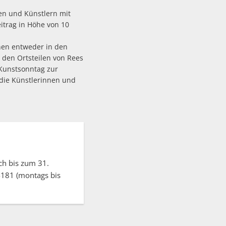
en und Künstlern mit
itrag in Höhe von 10
nen entweder in den
 den Ortsteilen von Rees
 Kunstsonntag zur
 die Künstlerinnen und
ch bis zum 31.
-181 (montags bis