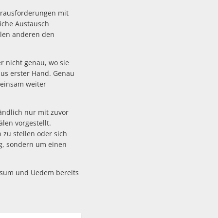
erausforderungen mit
liche Austausch
ollen anderen den
r nicht genau, wo sie
 aus erster Hand. Genau
einsam weiter
ndlich nur mit zuvor
len vorgestellt.
zu stellen oder sich
ng, sondern um einen
ssum und Uedem bereits