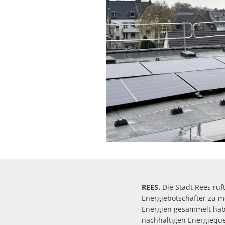
REES.
Die Stadt Rees ruf
Energiebotschafter zu 
Energien gesammelt hab
nachhaltigen Energieque