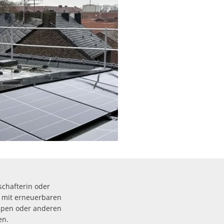
rte
schafterin oder
n mit erneuerbaren
mpen oder anderen
en.