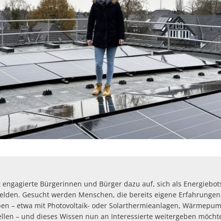
Defibrillatoren-Stando
t engagierte Bürgerinnen und Bürger dazu auf, sich als Energiebot
melden. Gesucht werden Menschen, die bereits eigene Erfahrunge
en – etwa mit Photovoltaik- oder Solarthermieanlagen, Wärmepu
llen – und dieses Wissen nun an Interessierte weitergeben möcht