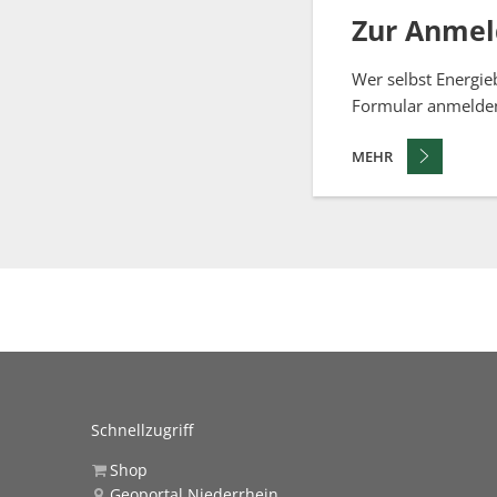
Zur Anme
Wer selbst Energie
Formular anmelde
MEHR
Schnellzugriff
Shop
Geoportal Niederrhein