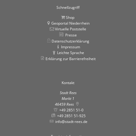
Schnellzugriff
Shop
Geoportal Niederrhein
Virtuelle Poststelle
Presse
Datenschutzerklärung
Impressum
Leichte Sprache
Erklärung zur Barrierefreiheit
Kontakt
Stadt Rees
Markt 1
46459
Rees
+49 2851 51-0
+49 2851 51-925
info@stadt-rees.de