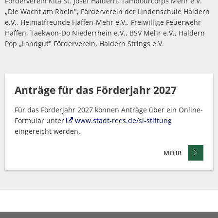
Förderverein Kita St. Josef Haldern, Tambourcorps Mehr e.V.
„Die Wacht am Rhein", Förderverein der Lindenschule Haldern
e.V., Heimatfreunde Haffen-Mehr e.V., Freiwillige Feuerwehr
Haffen, Taekwon-Do Niederrhein e.V., BSV Mehr e.V., Haldern
Pop „Landgut" Förderverein, Haldern Strings e.V.
Anträge für das Förderjahr 2027
Für das Förderjahr 2027 können Anträge über ein Online-
Formular unter
www.stadt-rees.de/sl-stiftung
eingereicht werden.
MEHR