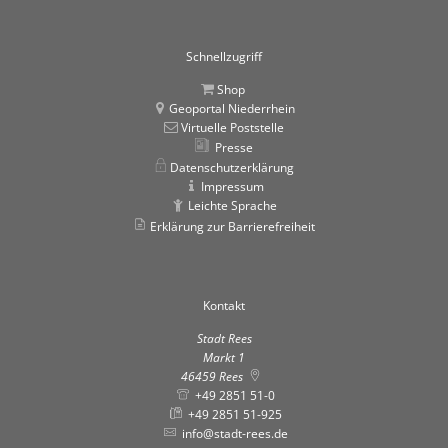
Schnellzugriff
Shop
Geoportal Niederrhein
Virtuelle Poststelle
Presse
Datenschutzerklärung
Impressum
Leichte Sprache
Erklärung zur Barrierefreiheit
Kontakt
Stadt Rees
Markt 1
46459
Rees
+49 2851 51-0
+49 2851 51-925
info@stadt-rees.de