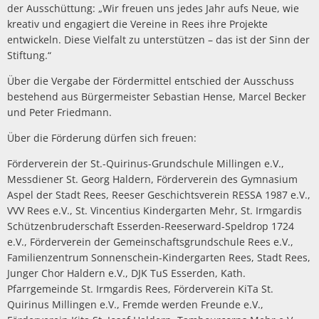
der Ausschüttung: „Wir freuen uns jedes Jahr aufs Neue, wie
kreativ und engagiert die Vereine in Rees ihre Projekte
entwickeln. Diese Vielfalt zu unterstützen – das ist der Sinn der
Stiftung.“
Über die Vergabe der Fördermittel entschied der Ausschuss
bestehend aus Bürgermeister Sebastian Hense, Marcel Becker
und Peter Friedmann.
Über die Förderung dürfen sich freuen:
Förderverein der St.-Quirinus-Grundschule Millingen e.V.,
Messdiener St. Georg Haldern, Förderverein des Gymnasium
Aspel der Stadt Rees, Reeser Geschichtsverein RESSA 1987 e.V.,
VVV Rees e.V., St. Vincentius Kindergarten Mehr, St. Irmgardis
Schützenbruderschaft Esserden-Reeserward-Speldrop 1724
e.V., Förderverein der Gemeinschaftsgrundschule Rees e.V.,
Familienzentrum Sonnenschein-Kindergarten Rees, Stadt Rees,
Junger Chor Haldern e.V., DJK TuS Esserden, Kath.
Pfarrgemeinde St. Irmgardis Rees, Förderverein KiTa St.
Quirinus Millingen e.V., Fremde werden Freunde e.V.,