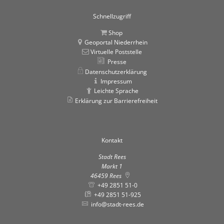
Schnellzugriff
Shop
Geoportal Niederrhein
Virtuelle Poststelle
Presse
Datenschutzerklärung
Impressum
Leichte Sprache
Erklärung zur Barrierefreiheit
Kontakt
Stadt Rees
Markt 1
46459
Rees
+49 2851 51-0
+49 2851 51-925
info@stadt-rees.de