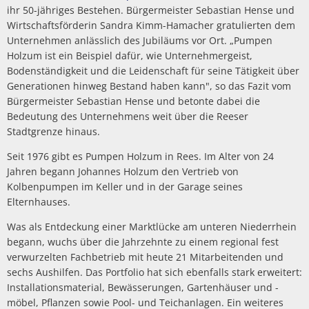
ihr 50-jähriges Bestehen. Bürgermeister Sebastian Hense und
Wirtschaftsförderin Sandra Kimm-Hamacher gratulierten dem
Unternehmen anlässlich des Jubiläums vor Ort. „Pumpen
Holzum ist ein Beispiel dafür, wie Unternehmergeist,
Bodenständigkeit und die Leidenschaft für seine Tätigkeit über
Generationen hinweg Bestand haben kann", so das Fazit vom
Bürgermeister Sebastian Hense und betonte dabei die
Bedeutung des Unternehmens weit über die Reeser
Stadtgrenze hinaus.
Seit 1976 gibt es Pumpen Holzum in Rees. Im Alter von 24
Jahren begann Johannes Holzum den Vertrieb von
Kolbenpumpen im Keller und in der Garage seines
Elternhauses.
Was als Entdeckung einer Marktlücke am unteren Niederrhein
begann, wuchs über die Jahrzehnte zu einem regional fest
verwurzelten Fachbetrieb mit heute 21 Mitarbeitenden und
sechs Aushilfen. Das Portfolio hat sich ebenfalls stark erweitert:
Installationsmaterial, Bewässerungen, Gartenhäuser und -
möbel, Pflanzen sowie Pool- und Teichanlagen. Ein weiteres