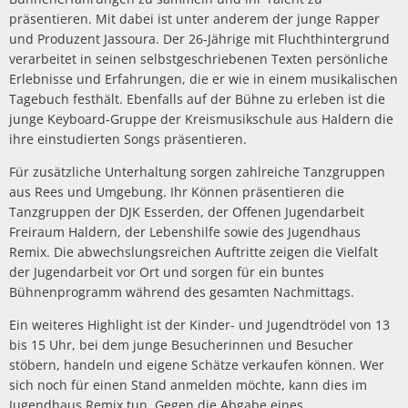
präsentieren. Mit dabei ist unter anderem der junge Rapper
und Produzent Jassoura. Der 26-Jährige mit Fluchthintergrund
verarbeitet in seinen selbstgeschriebenen Texten persönliche
Erlebnisse und Erfahrungen, die er wie in einem musikalischen
Tagebuch festhält. Ebenfalls auf der Bühne zu erleben ist die
junge Keyboard-Gruppe der Kreismusikschule aus Haldern die
ihre einstudierten Songs präsentieren.
Für zusätzliche Unterhaltung sorgen zahlreiche Tanzgruppen
aus Rees und Umgebung. Ihr Können präsentieren die
Tanzgruppen der DJK Esserden, der Offenen Jugendarbeit
Freiraum Haldern, der Lebenshilfe sowie des Jugendhaus
Remix. Die abwechslungsreichen Auftritte zeigen die Vielfalt
der Jugendarbeit vor Ort und sorgen für ein buntes
Bühnenprogramm während des gesamten Nachmittags.
Ein weiteres Highlight ist der Kinder- und Jugendtrödel von 13
bis 15 Uhr, bei dem junge Besucherinnen und Besucher
stöbern, handeln und eigene Schätze verkaufen können. Wer
sich noch für einen Stand anmelden möchte, kann dies im
Jugendhaus Remix tun. Gegen die Abgabe eines