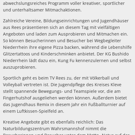
abwechslungsreiches Programm voller kreativer, sportlicher
und unterhaltsamer Mitmachaktionen.
Zahlreiche Vereine, Bildungseinrichtungen und Jugendhäuser
aus Rees präsentieren sich an diesem Tag mit vielfältigen
Angeboten und laden zum Ausprobieren und Mitmachen ein.
So können Besucherinnen und Besucher bei Wegbegleiter
Niederrhein ihre eigene Pizza backen, während die Lebenshilfe
Glitzertattoos und Kinderschminken anbietet. Der KG Bushido
Niederrhein lädt dazu ein, Kung Fu kennenzulernen und selbst
auszuprobieren.
Sportlich geht es beim TV Rees zu, der mit Völkerball und
Volleyball vertreten ist. Die Jugendpflege des Kreises Kleve
stellt spannende Bewegungs- und Teamspiele vor, die am
Fingerhutshof ausgeliehen werden können. Außerdem bietet
das Jugendhaus Remix in diesem Jahr ein Fußballturnier auf
einem Luftkissen-Spielfeld an.
Kreative Angebote gibt es ebenfalls reichlich: Das
Naturbildungszentrum Wahrsmannshof nimmt die