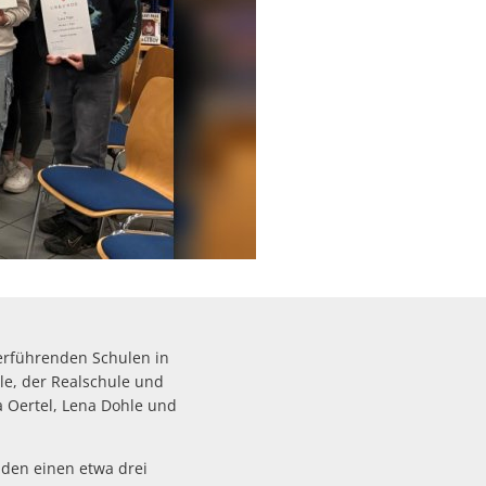
rte
terführenden Schulen in
le, der Realschule und
 Oertel, Lena Dohle und
nden einen etwa drei