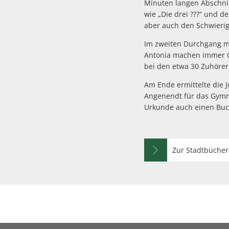
Minuten langen Abschnit
wie „Die drei ???“ und d
aber auch den Schwierig
Im zweiten Durchgang m
Antonia machen immer Ch
bei den etwa 30 Zuhöre
Am Ende ermittelte die J
Angenendt für das Gymna
Urkunde auch einen Buch
Zur Stadtbücher