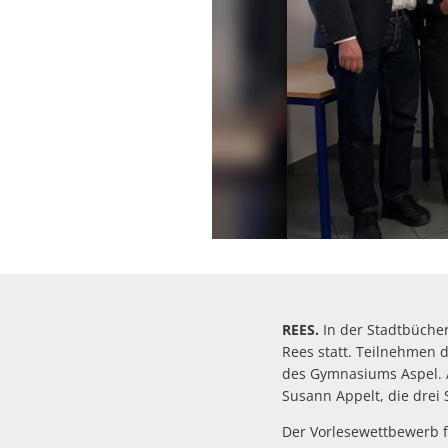
REES.
In der Stadtbüche
Rees statt. Teilnehmen 
des Gymnasiums Aspel. A
Susann Appelt, die drei 
Der Vorlesewettbewerb f