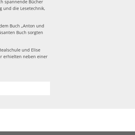
ich spannende Bücher
g und die Lesetechnik,
 dem Buch „Anton und
üsanten Buch sorgten
Realschule und Elise
r erhielten neben einer