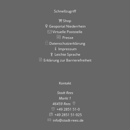
Schnellzugriff
Shop
Geoportal Niederrhein
Virtuelle Poststelle
Presse
Datenschutzerklärung
Impressum
Leichte Sprache
Erklärung zur Barrierefreiheit
Kontakt
Stadt Rees
Markt 1
46459
Rees
+49 2851 51-0
+49 2851 51-925
info@stadt-rees.de