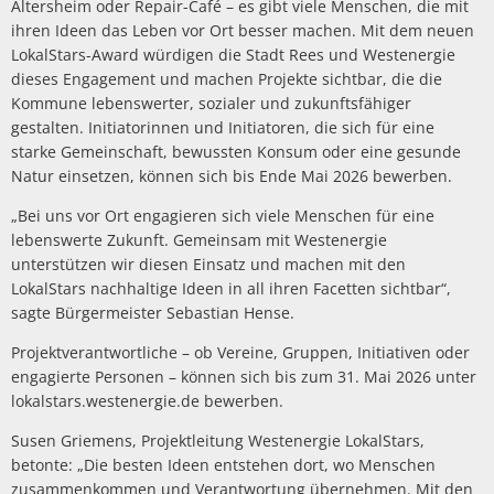
Altersheim oder Repair-Café – es gibt viele Menschen, die mit
ihren Ideen das Leben vor Ort besser machen. Mit dem neuen
LokalStars-Award würdigen die Stadt Rees und Westenergie
dieses Engagement und machen Projekte sichtbar, die die
Kommune lebenswerter, sozialer und zukunftsfähiger
gestalten. Initiatorinnen und Initiatoren, die sich für eine
starke Gemeinschaft, bewussten Konsum oder eine gesunde
Natur einsetzen, können sich bis Ende Mai 2026 bewerben.
„Bei uns vor Ort engagieren sich viele Menschen für eine
lebenswerte Zukunft. Gemeinsam mit Westenergie
unterstützen wir diesen Einsatz und machen mit den
LokalStars nachhaltige Ideen in all ihren Facetten sichtbar“,
sagte Bürgermeister Sebastian Hense.
Projektverantwortliche – ob Vereine, Gruppen, Initiativen oder
engagierte Personen – können sich bis zum 31. Mai 2026 unter
lokalstars.westenergie.de bewerben.
Susen Griemens, Projektleitung Westenergie LokalStars,
betonte: „Die besten Ideen entstehen dort, wo Menschen
zusammenkommen und Verantwortung übernehmen. Mit den