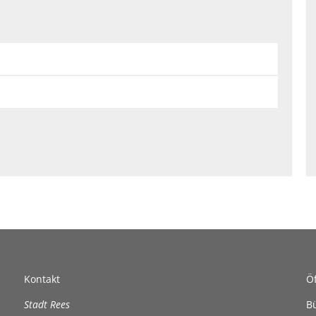
Kontakt
Ö
Stadt Rees
B