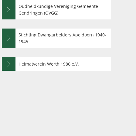
Oudheidkundige Vereniging Gemeente
rte
Gendringen (OVGG)
Stichting Dwangarbeiders Apeldoorn 1940-
1945
Heimatverein Werth 1986 e.V.