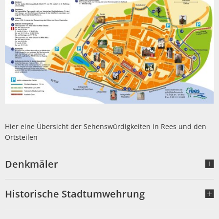
Hier eine Übersicht der Sehenswürdigkeiten in Rees und den
Ortsteilen
Denkmäler
Historische Stadtumwehrung