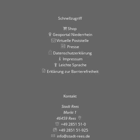
Schnellzugriff
Shop
Geoportal Niederrhein
Virtuelle Poststelle
Presse
Datenschutzerklärung
Impressum
Leichte Sprache
Erklärung zur Barrierefreiheit
Kontakt
Stadt Rees
Markt 1
46459
Rees
+49 2851 51-0
+49 2851 51-925
info@stadt-rees.de